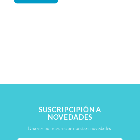
SUSCRIPCIPIÓN A
NOVEDADES
Una vez por mes recibe nuestras novedades.