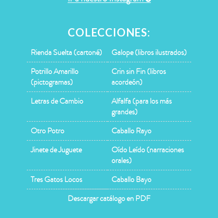
COLECCIONES:
Rienda Suelta (cartoné)
Galope (libros ilustrados)
Potrillo Amarillo
Crin sin Fin (libros
(pictogramas)
acordeón)
Letras de Cambio
Alfalfa (para los más
grandes)
Otro Potro
Caballo Rayo
Jinete de Juguete
Oído Leído (narraciones
orales)
Tres Gatos Locos
Caballo Bayo
Descargar catálogo en PDF