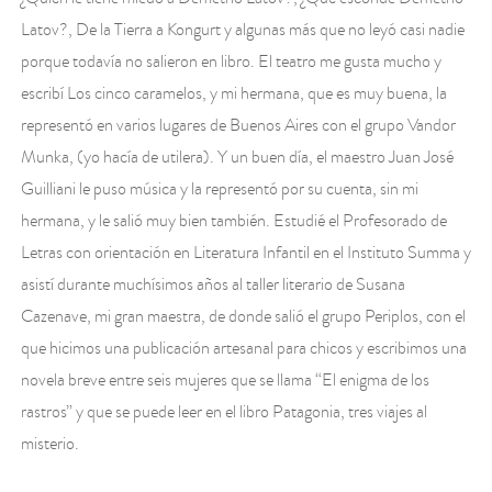
Latov?, De la Tierra a Kongurt y algunas más que no leyó casi nadie
porque todavía no salieron en libro. El teatro me gusta mucho y
escribí Los cinco caramelos, y mi hermana, que es muy buena, la
representó en varios lugares de Buenos Aires con el grupo Vandor
Munka, (yo hacía de utilera). Y un buen día, el maestro Juan José
Guilliani le puso música y la representó por su cuenta, sin mi
hermana, y le salió muy bien también. Estudié el Profesorado de
Letras con orientación en Literatura Infantil en el Instituto Summa y
asistí durante muchísimos años al taller literario de Susana
Cazenave, mi gran maestra, de donde salió el grupo Periplos, con el
que hicimos una publicación artesanal para chicos y escribimos una
novela breve entre seis mujeres que se llama “El enigma de los
rastros” y que se puede leer en el libro Patagonia, tres viajes al
misterio.