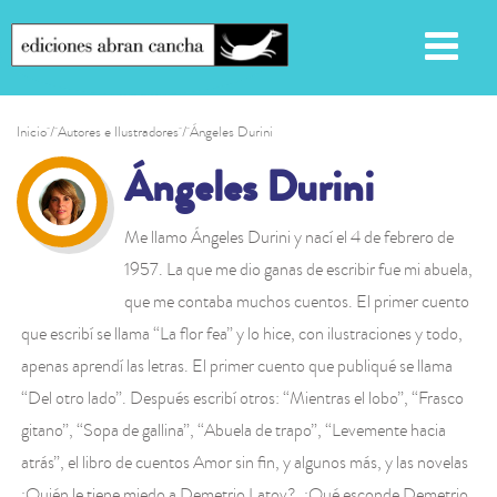
Inicio
/ Autores e Ilustradores / Ángeles Durini
Ángeles Durini
Me llamo Ángeles Durini y nací el 4 de febrero de
1957. La que me dio ganas de escribir fue mi abuela,
que me contaba muchos cuentos. El primer cuento
que escribí se llama “La flor fea” y lo hice, con ilustraciones y todo,
apenas aprendí las letras. El primer cuento que publiqué se llama
“Del otro lado”. Después escribí otros: “Mientras el lobo”, “Frasco
gitano”, “Sopa de gallina”, “Abuela de trapo”, “Levemente hacia
atrás”, el libro de cuentos Amor sin fin, y algunos más, y las novelas
¿Quién le tiene miedo a Demetrio Latov?, ¿Qué esconde Demetrio