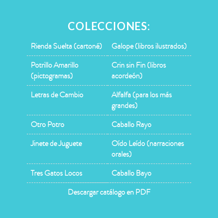
COLECCIONES:
Rienda Suelta (cartoné)
Galope (libros ilustrados)
Potrillo Amarillo
Crin sin Fin (libros
(pictogramas)
acordeón)
Letras de Cambio
Alfalfa (para los más
grandes)
Otro Potro
Caballo Rayo
Jinete de Juguete
Oído Leído (narraciones
orales)
Tres Gatos Locos
Caballo Bayo
Descargar catálogo en PDF