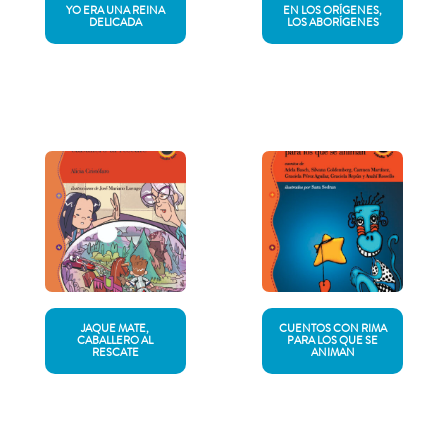
YO ERA UNA REINA
EN LOS ORÍGENES,
DELICADA
LOS ABORÍGENES
JAQUE MATE,
CUENTOS CON RIMA
CABALLERO AL
PARA LOS QUE SE
RESCATE
ANIMAN