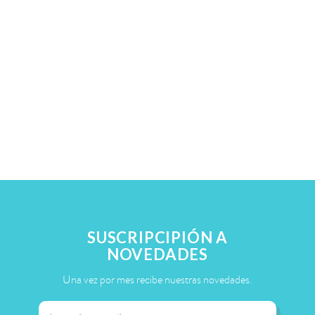
SUSCRIPCIPIÓN A
NOVEDADES
Una vez por mes recibe nuestras novedades.