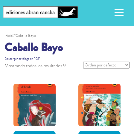
Inicio
/ Caballo Bayo
Caballo Bayo
Descargar catálogo en PDF
Mostrando todos los resultados 9