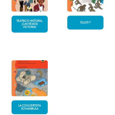
TEATRO E HISTORIA,
ELLOS Y
¡CANTEMOS
VICTORIA!
LA CONCERTISTA
SONÁMBULA