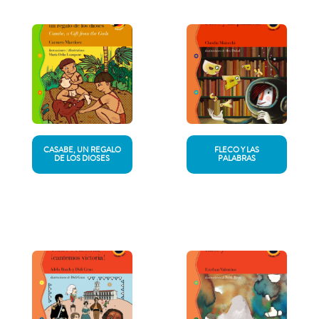
CASABE, UN REGALO
FLECO Y LAS
DE LOS DIOSES
PALABRAS