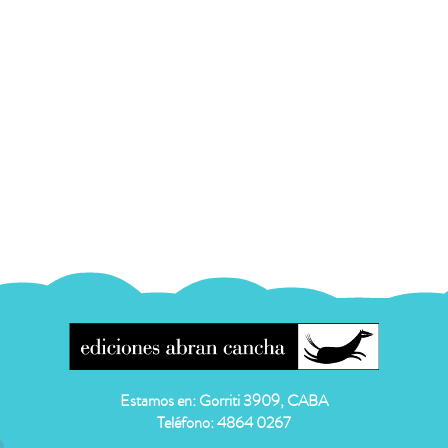
Estamos en: Gorriti 3909, CABA
Teléfono: 4864 0267