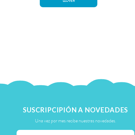
LLOVER
SUSCRIPCIPIÓN A NOVEDADES
Una vez por mes recibe nuestras novedades.