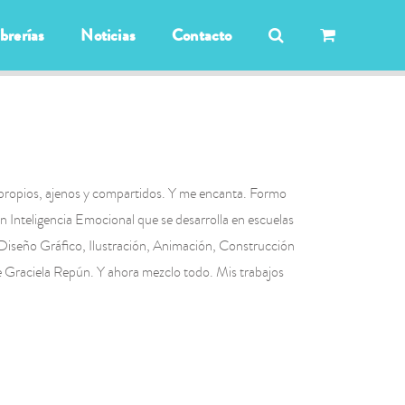
ibrerías
Noticias
Contacto
s propios, ajenos y compartidos. Y me encanta. Formo
 Inteligencia Emocional que se desarrolla en escuelas
 Diseño Gráfico, Ilustración, Animación, Construcción
 de Graciela Repún. Y ahora mezclo todo. Mis trabajos