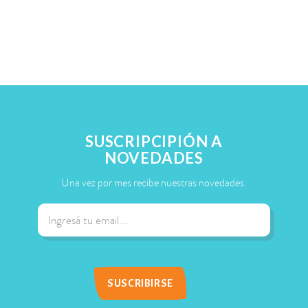
SUSCRIPCIPIÓN A
NOVEDADES
Una vez por mes recibe nuestras novedades.