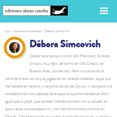
Inicio
/ Autores e Ilustradores / Débora Simcovich
Débora Simcovich
Desde hace tiempo vivo en San Francisco, Estados
Unidos, muy lejos del barrio de Villa Crespo, en
Buenos Aires, donde nací. Pero nunca olvido al
nene de al lado con el que jugaba en las veredas soleadas, aquel que
me hablaba en italiano y me ponía discos de Caruso, ni tampoco a la
vendedora de ricos pletzalej de la esquina que me hablaba en idish,
igual que su papá, que también hablaba en idish con su abuela, la
que a veces nos cantaba a mí y mis hermanos lindos cantitos en
francés. Desde entonces soy poeta, autora de canciones, cuentos y