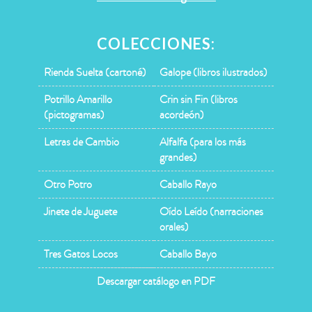
COLECCIONES:
Rienda Suelta (cartoné)
Galope (libros ilustrados)
Potrillo Amarillo
Crin sin Fin (libros
(pictogramas)
acordeón)
Letras de Cambio
Alfalfa (para los más
grandes)
Otro Potro
Caballo Rayo
Jinete de Juguete
Oído Leído (narraciones
orales)
Tres Gatos Locos
Caballo Bayo
Descargar catálogo en PDF