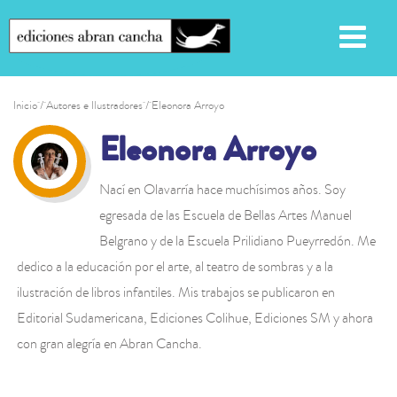
Inicio
/ Autores e Ilustradores / Eleonora Arroyo
Eleonora Arroyo
Nací en Olavarría hace muchísimos años. Soy
egresada de las Escuela de Bellas Artes Manuel
Belgrano y de la Escuela Prilidiano Pueyrredón. Me
dedico a la educación por el arte, al teatro de sombras y a la
ilustración de libros infantiles. Mis trabajos se publicaron en
Editorial Sudamericana, Ediciones Colihue, Ediciones SM y ahora
con gran alegría en Abran Cancha.