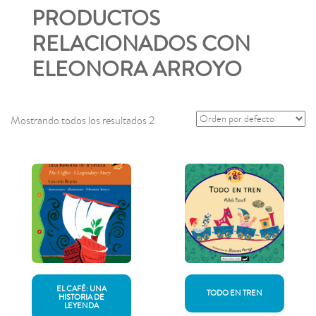
PRODUCTOS
RELACIONADOS CON
ELEONORA ARROYO
Mostrando todos los resultados 2
EL CAFÉ: UNA
TODO EN TREN
HISTORIA DE
LEYENDA