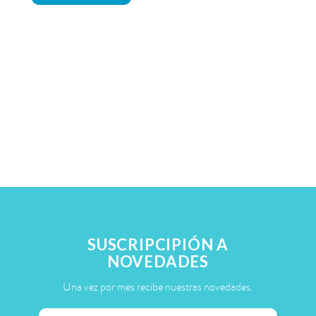
SUSCRIPCIPIÓN A
NOVEDADES
Una vez por mes recibe nuestras novedades.