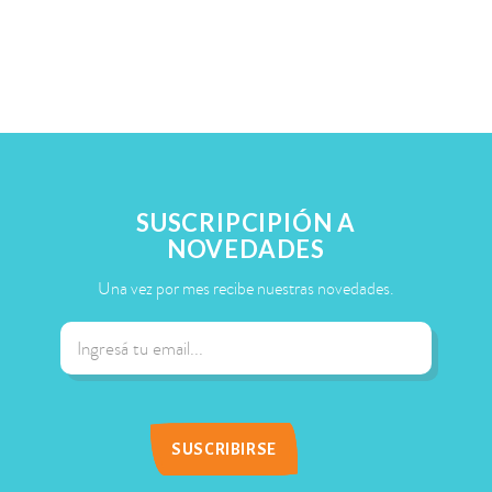
SUSCRIPCIPIÓN A
NOVEDADES
Una vez por mes recibe nuestras novedades.