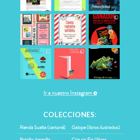
Ir a nuestro Instagram
COLECCIONES:
Rienda Suelta (cartoné)
Galope (libros ilustrados)
Potrillo Amarillo
Crin sin Fin (libros