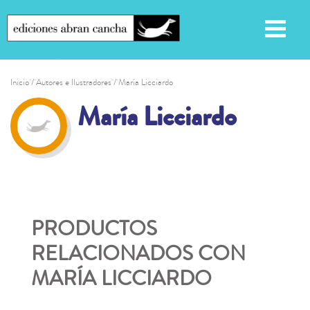
Inicio
/ Autores e Ilustradores / María Licciardo
María Licciardo
PRODUCTOS
RELACIONADOS CON
MARÍA LICCIARDO