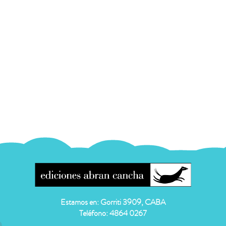
Estamos en: Gorriti 3909, CABA
Teléfono: 4864 0267