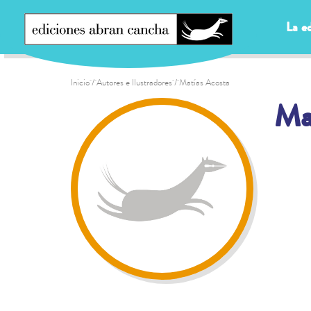
La ed
Inicio
/ Autores e Ilustradores / Matías Acosta
Ma