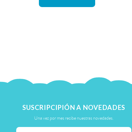
SUSCRIPCIPIÓN A NOVEDADES
Una vez por mes recibe nuestras novedades.