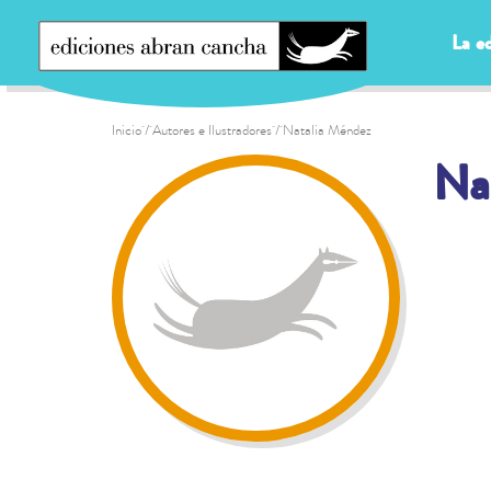
La ed
Inicio
/ Autores e Ilustradores / Natalia Méndez
Na