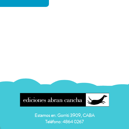
Estamos en: Gorriti 3909, CABA
Teléfono: 4864 0267