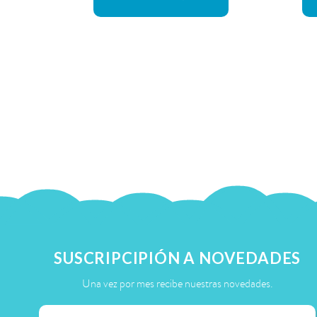
SUSCRIPCIPIÓN A NOVEDADES
Una vez por mes recibe nuestras novedades.