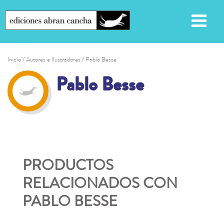
Inicio
/ Autores e Ilustradores / Pablo Besse
Pablo Besse
PRODUCTOS
RELACIONADOS CON
PABLO BESSE