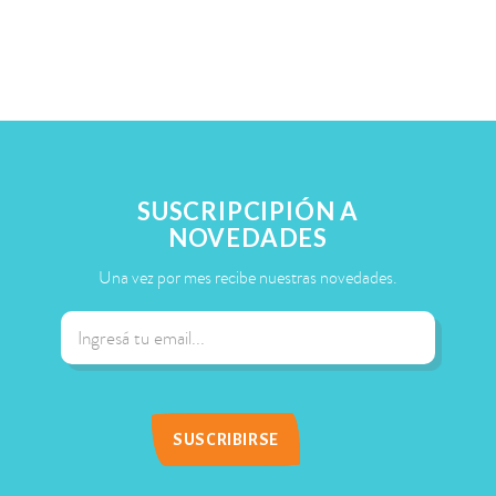
SUSCRIPCIPIÓN A
NOVEDADES
Una vez por mes recibe nuestras novedades.