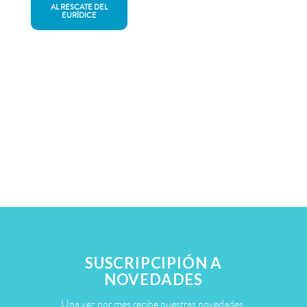
AL RESCATE DEL
EURÍDICE
SUSCRIPCIPIÓN A
NOVEDADES
Una vez por mes recibe nuestras novedades.