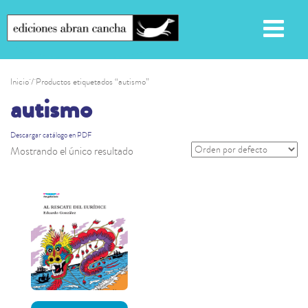
Inicio
/ Productos etiquetados “autismo”
autismo
Descargar catálogo en PDF
Mostrando el único resultado