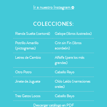
Ir a nuestro Instagram
COLECCIONES:
Rienda Suelta (cartoné)
Galope (libros ilustrados)
Potrillo Amarillo
Crin sin Fin (libros
(pictogramas)
acordeón)
Letras de Cambio
Alfalfa (para los más
grandes)
Otro Potro
Caballo Rayo
Jinete de Juguete
Oído Leído (narraciones
orales)
Tres Gatos Locos
Caballo Bayo
Descargar catálogo en PDF