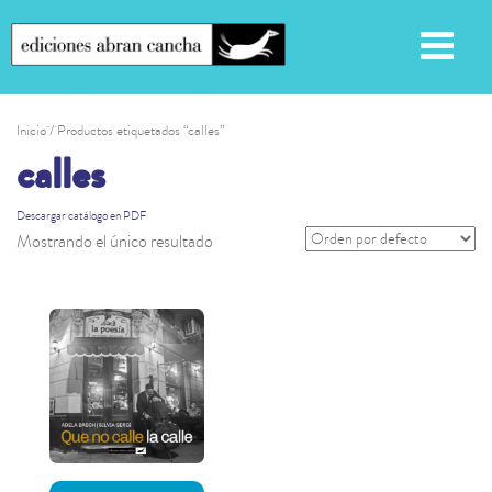
Inicio
/ Productos etiquetados “calles”
calles
Descargar catálogo en PDF
Mostrando el único resultado