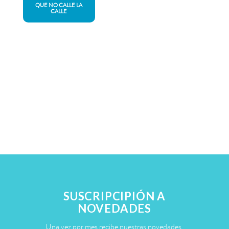
QUE NO CALLE LA
CALLE
SUSCRIPCIPIÓN A
NOVEDADES
Una vez por mes recibe nuestras novedades.