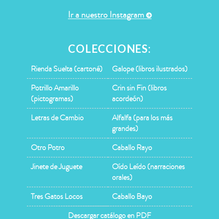
Ir a nuestro Instagram
COLECCIONES:
Rienda Suelta (cartoné)
Galope (libros ilustrados)
Potrillo Amarillo
Crin sin Fin (libros
(pictogramas)
acordeón)
Letras de Cambio
Alfalfa (para los más
grandes)
Otro Potro
Caballo Rayo
Jinete de Juguete
Oído Leído (narraciones
orales)
Tres Gatos Locos
Caballo Bayo
Descargar catálogo en PDF