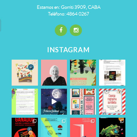
Estamos en: Gorriti 3909, CABA
Teléfono: 4864 0267
INSTAGRAM