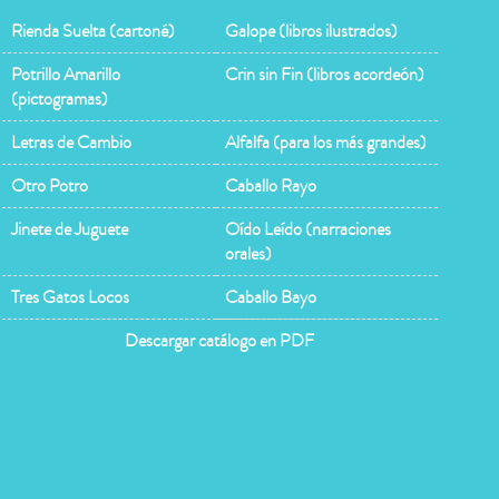
Rienda Suelta (cartoné)
Galope (libros ilustrados)
Potrillo Amarillo
Crin sin Fin (libros acordeón)
(pictogramas)
Letras de Cambio
Alfalfa (para los más grandes)
Otro Potro
Caballo Rayo
Jinete de Juguete
Oído Leído (narraciones
orales)
Tres Gatos Locos
Caballo Bayo
Descargar catálogo en PDF