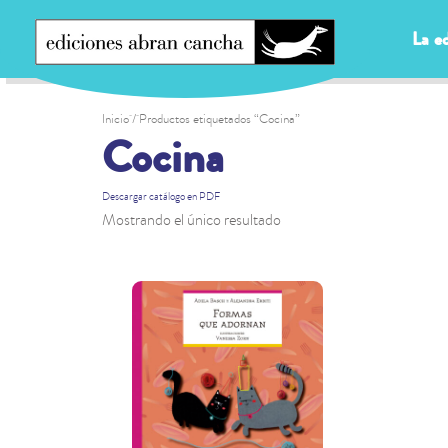
La ed
Inicio
/ Productos etiquetados “Cocina”
Cocina
Descargar catálogo en PDF
Mostrando el único resultado