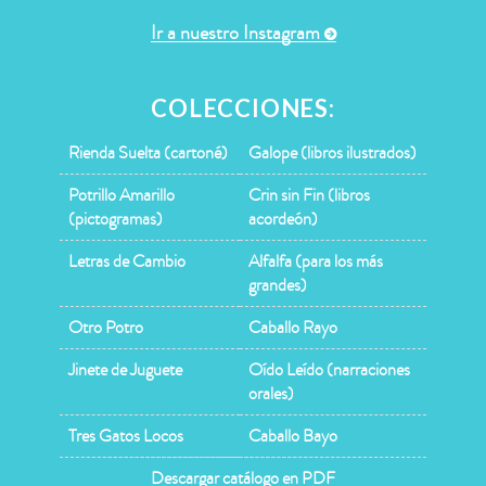
Ir a nuestro Instagram
COLECCIONES:
Rienda Suelta (cartoné)
Galope (libros ilustrados)
Potrillo Amarillo
Crin sin Fin (libros
(pictogramas)
acordeón)
Letras de Cambio
Alfalfa (para los más
grandes)
Otro Potro
Caballo Rayo
Jinete de Juguete
Oído Leído (narraciones
orales)
Tres Gatos Locos
Caballo Bayo
Descargar catálogo en PDF