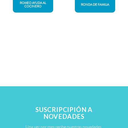
ROMEO AYUDA AL
RONDA DE FAMILIA
COCINERO
SUSCRIPCIPIÓN A
NOVEDADES
Una vez por mes recibe nuestras novedades.