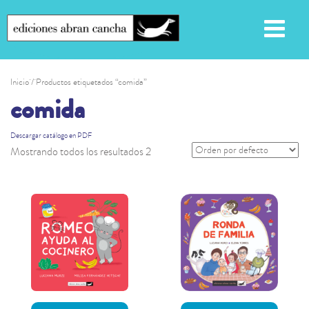
Inicio
/ Productos etiquetados “comida”
comida
Descargar catálogo en PDF
Mostrando todos los resultados 2