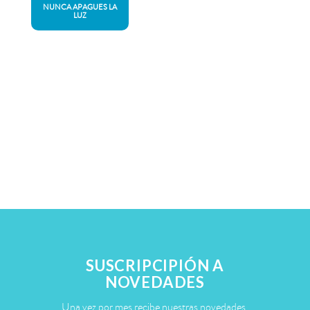
NUNCA APAGUES LA
LUZ
SUSCRIPCIPIÓN A
NOVEDADES
Una vez por mes recibe nuestras novedades.