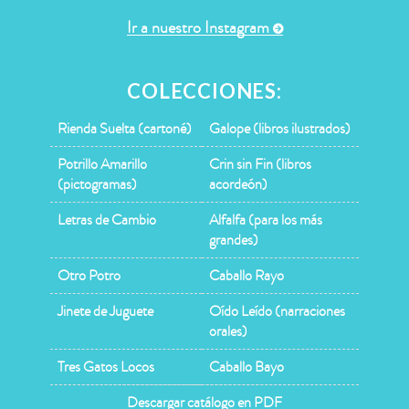
Ir a nuestro Instagram
COLECCIONES:
Rienda Suelta (cartoné)
Galope (libros ilustrados)
Potrillo Amarillo
Crin sin Fin (libros
(pictogramas)
acordeón)
Letras de Cambio
Alfalfa (para los más
grandes)
Otro Potro
Caballo Rayo
Jinete de Juguete
Oído Leído (narraciones
orales)
Tres Gatos Locos
Caballo Bayo
Descargar catálogo en PDF