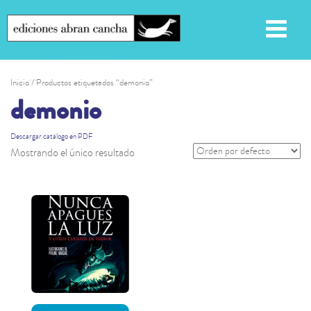
Inicio
/ Productos etiquetados “demonio”
demonio
Descargar catálogo en PDF
Mostrando el único resultado