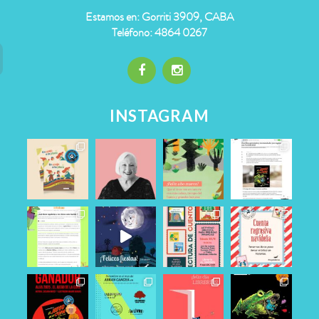
Estamos en: Gorriti 3909, CABA
Teléfono: 4864 0267
INSTAGRAM