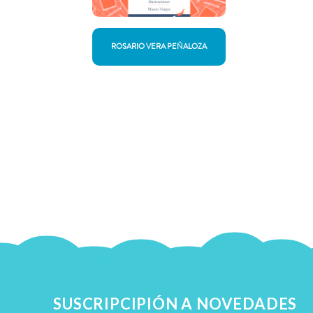
ROSARIO VERA PEÑALOZA
SUSCRIPCIPIÓN A NOVEDADES