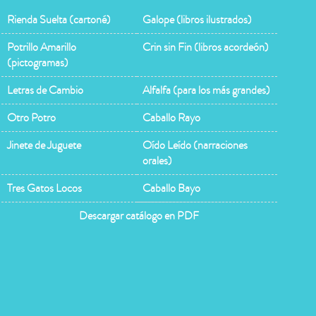
Rienda Suelta (cartoné)
Galope (libros ilustrados)
Potrillo Amarillo
Crin sin Fin (libros acordeón)
(pictogramas)
Letras de Cambio
Alfalfa (para los más grandes)
Otro Potro
Caballo Rayo
Jinete de Juguete
Oído Leído (narraciones
orales)
Tres Gatos Locos
Caballo Bayo
Descargar catálogo en PDF