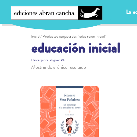
La ed
Inicio
/ Productos etiquetados “educación inicial”
educación inicial
Descargar catálogo en PDF
Mostrando el único resultado