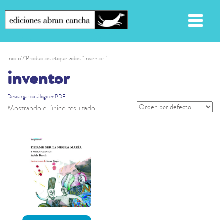
Inicio
/ Productos etiquetados “inventor”
inventor
Descargar catálogo en PDF
Mostrando el único resultado