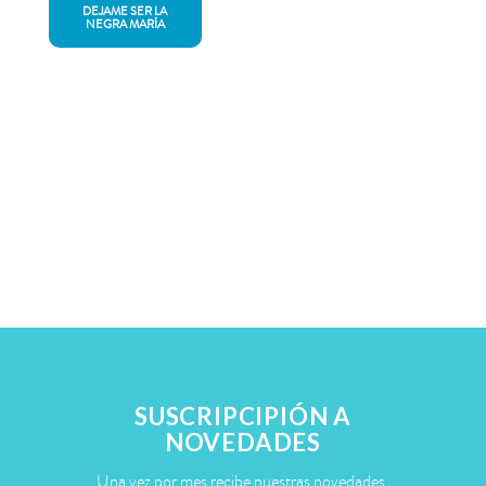
DEJAME SER LA
NEGRA MARÍA
SUSCRIPCIPIÓN A
NOVEDADES
Una vez por mes recibe nuestras novedades.