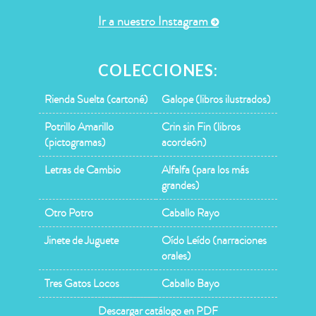
Ir a nuestro Instagram
COLECCIONES:
Rienda Suelta (cartoné)
Galope (libros ilustrados)
Potrillo Amarillo
Crin sin Fin (libros
(pictogramas)
acordeón)
Letras de Cambio
Alfalfa (para los más
grandes)
Otro Potro
Caballo Rayo
Jinete de Juguete
Oído Leído (narraciones
orales)
Tres Gatos Locos
Caballo Bayo
Descargar catálogo en PDF