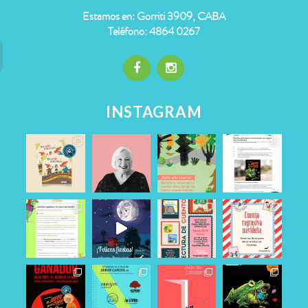
Estamos en: Gorriti 3909, CABA
Teléfono: 4864 0267
INSTAGRAM