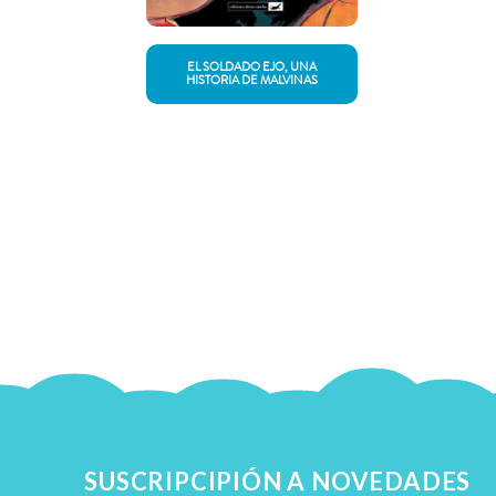
EL SOLDADO EJO, UNA
HISTORIA DE MALVINAS
SUSCRIPCIPIÓN A NOVEDADES