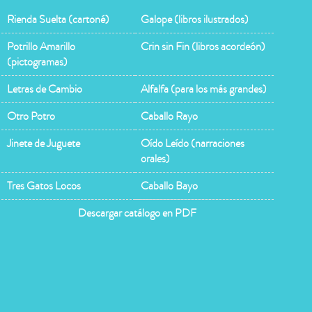
Rienda Suelta (cartoné)
Galope (libros ilustrados)
Potrillo Amarillo
Crin sin Fin (libros acordeón)
(pictogramas)
Letras de Cambio
Alfalfa (para los más grandes)
Otro Potro
Caballo Rayo
Jinete de Juguete
Oído Leído (narraciones
orales)
Tres Gatos Locos
Caballo Bayo
Descargar catálogo en PDF