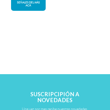
SEÑALES DEL MÁS
ACÁ
SUSCRIPCIPIÓN A
NOVEDADES
Una vez por mes recibe nuestras novedades.