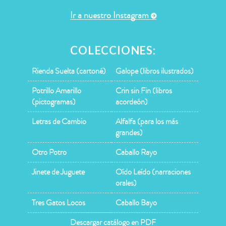
Ir a nuestro Instagram
COLECCIONES:
Rienda Suelta (cartoné)
Galope (libros ilustrados)
Potrillo Amarillo
Crin sin Fin (libros
(pictogramas)
acordeón)
Letras de Cambio
Alfalfa (para los más
grandes)
Otro Potro
Caballo Rayo
Jinete de Juguete
Oído Leído (narraciones
orales)
Tres Gatos Locos
Caballo Bayo
Descargar catálogo en PDF