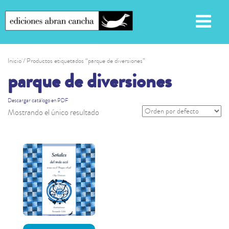
Inicio
/ Productos etiquetados “parque de diversiones”
parque de diversiones
Descargar catálogo en PDF
Mostrando el único resultado