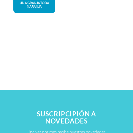
UNA GRANJA TODA
NARANJA
SUSCRIPCIPIÓN A
NOVEDADES
Una vez por mes recibe nuestras novedades.