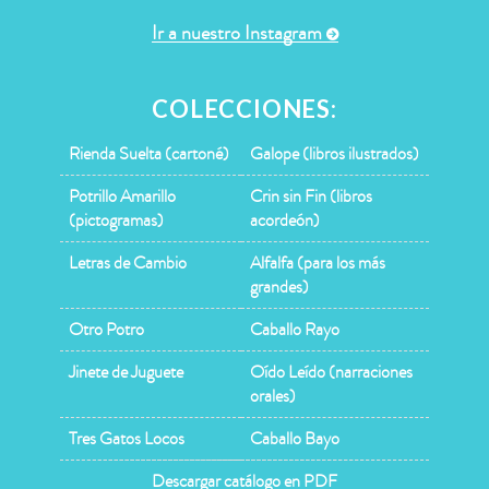
Ir a nuestro Instagram
COLECCIONES:
Rienda Suelta (cartoné)
Galope (libros ilustrados)
Potrillo Amarillo
Crin sin Fin (libros
(pictogramas)
acordeón)
Letras de Cambio
Alfalfa (para los más
grandes)
Otro Potro
Caballo Rayo
Jinete de Juguete
Oído Leído (narraciones
orales)
Tres Gatos Locos
Caballo Bayo
Descargar catálogo en PDF