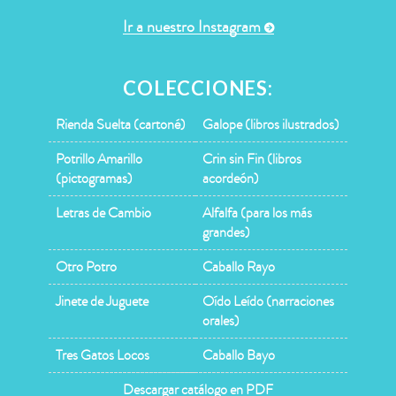
Ir a nuestro Instagram
COLECCIONES:
Rienda Suelta (cartoné)
Galope (libros ilustrados)
Potrillo Amarillo
Crin sin Fin (libros
(pictogramas)
acordeón)
Letras de Cambio
Alfalfa (para los más
grandes)
Otro Potro
Caballo Rayo
Jinete de Juguete
Oído Leído (narraciones
orales)
Tres Gatos Locos
Caballo Bayo
Descargar catálogo en PDF