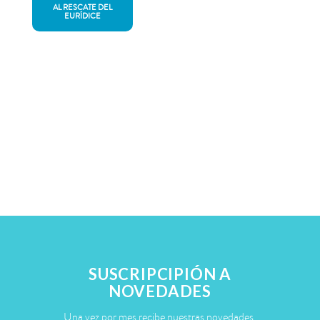
AL RESCATE DEL
EURÍDICE
SUSCRIPCIPIÓN A
NOVEDADES
Una vez por mes recibe nuestras novedades.