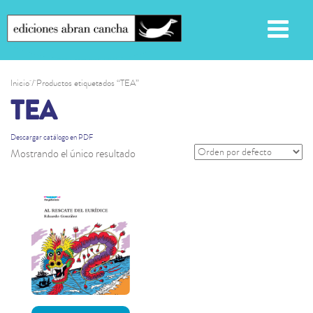
Inicio
/ Productos etiquetados “TEA”
TEA
Descargar catálogo en PDF
Mostrando el único resultado