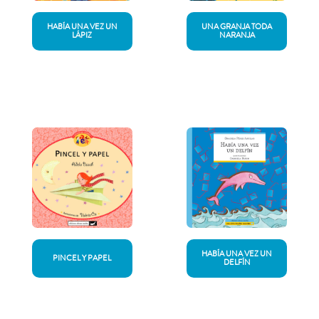
HABÍA UNA VEZ UN
UNA GRANJA TODA
LÁPIZ
NARANJA
HABÍA UNA VEZ UN
PINCEL Y PAPEL
DELFÍN