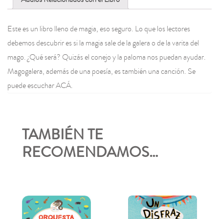
Este es un libro lleno de magia, eso seguro. Lo que los lectores
debemos descubrir es si la magia sale de la galera o de la varita del
mago. ¿Qué será? Quizás el conejo y la paloma nos puedan ayudar.
Magogalera, además de una poesía, es también una canción. Se
puede escuchar ACÁ.
TAMBIÉN TE
RECOMENDAMOS…