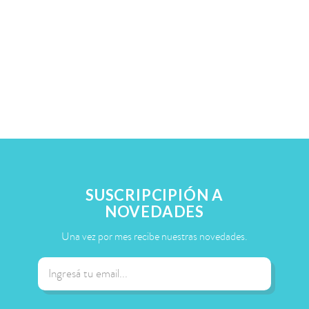
SUSCRIPCIPIÓN A
NOVEDADES
Una vez por mes recibe nuestras novedades.