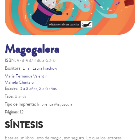
Magogalera
ISBN:
978-987-1865-53-6
Escritora:
Lilian Laura Ivachow
María Fernanda Valentini
Mariela Chintalo
Edades:
0 a 3 años
,
3 a 6 años
Tapa:
Blanda
Tipo de Imprenta:
Imprenta Mayúscula
Páginas:
12
SÍNTESIS
Este es un libro lleno de magia, eso seguro. Lo que los lectores