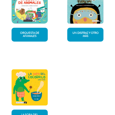
ORQUESTA DE
UN DISFRAZ Y OTRO
ANIMALES
MÁS
LA SOPA DEL