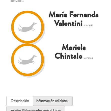
Estudié...
María Fernanda
Valentini
ver más
Mariela
Chintalo
ver más
Descripción
Información adicional
Audios Relacionados con el Libro