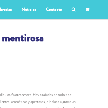
ibrerías
Noticias
Contacto
 mentirosa
 dibujos fluorescentes. Hay ciudades de todo tipo:
rdientes, aromáticas y apestosas, e incluso algunas un