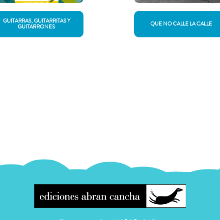
GUITARRAS, GUITARRITAS Y
QUE NO CALLE LA CALLE
GUITARRONES