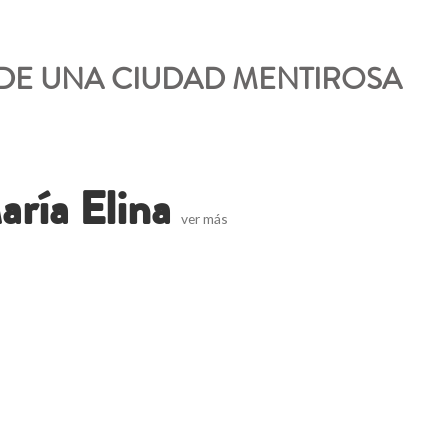
DE UNA CIUDAD MENTIROSA
ría Elina
ver más