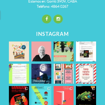
Estamos en: Gorriti 3909, CABA
Teléfono: 4864 0267
INSTAGRAM