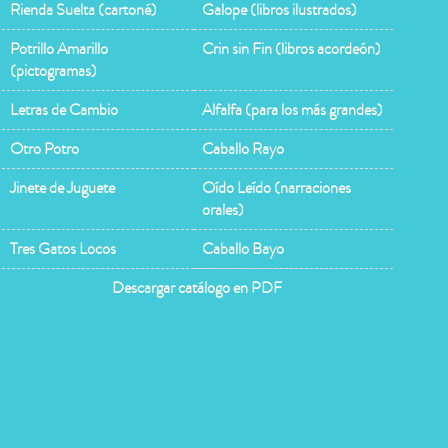
Rienda Suelta (cartoné)
Galope (libros ilustrados)
Potrillo Amarillo
Crin sin Fin (libros acordeón)
(pictogramas)
Letras de Cambio
Alfalfa (para los más grandes)
Otro Potro
Caballo Rayo
Jinete de Juguete
Oído Leído (narraciones
orales)
Tres Gatos Locos
Caballo Bayo
Descargar catálogo en PDF