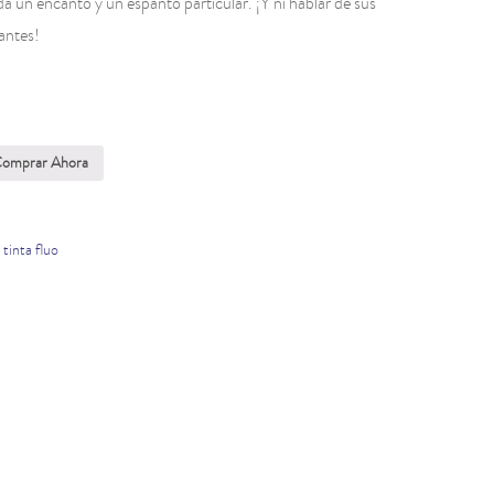
 un encanto y un espanto particular. ¡Y ni hablar de sus
antes!
omprar Ahora
,
tinta fluo