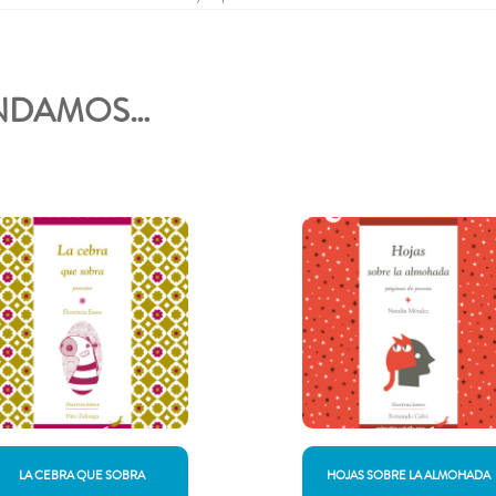
ENDAMOS…
LA CEBRA QUE SOBRA
HOJAS SOBRE LA ALMOHADA