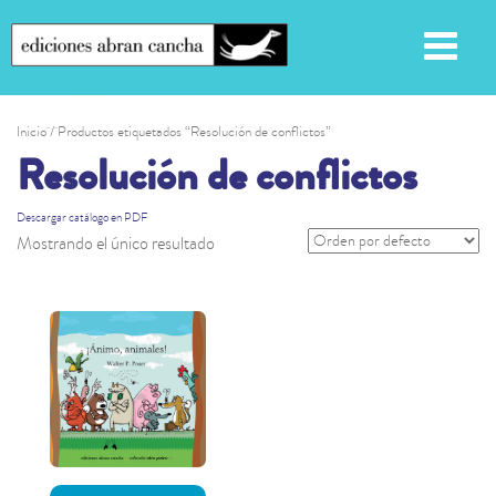
Inicio
/ Productos etiquetados “Resolución de conflictos”
Resolución de conflictos
Descargar catálogo en PDF
Mostrando el único resultado