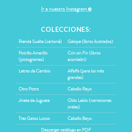
Ir a nuestro Instagram
COLECCIONES:
Rienda Suelta (cartoné)
Galope (libros ilustrados)
Potrillo Amarillo
Crin sin Fin (libros
(pictogramas)
acordeón)
Letras de Cambio
Alfalfa (para los más
grandes)
Otro Potro
Caballo Rayo
Jinete de Juguete
Oído Leído (narraciones
orales)
Tres Gatos Locos
Caballo Bayo
Descargar catálogo en PDF