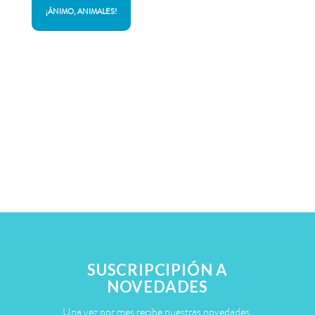
¡ÁNIMO, ANIMALES!
SUSCRIPCIPIÓN A
NOVEDADES
Una vez por mes recibe nuestras novedades.