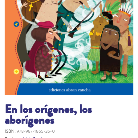
En los orígenes, los
aborígenes
ISBN:
978-987-1865-26-0