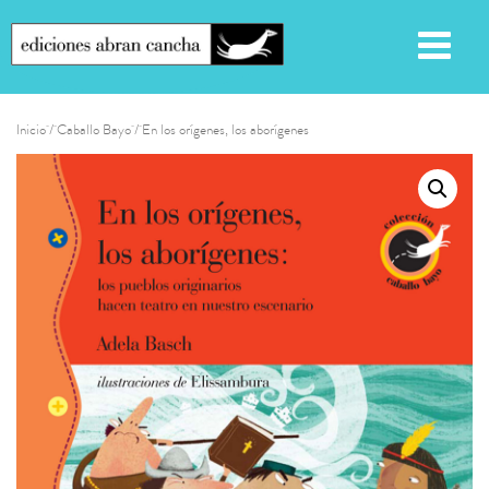
Inicio
/
Caballo Bayo
/ En los orígenes, los aborígenes