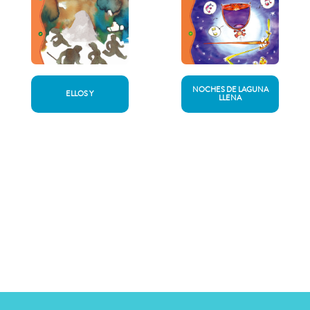
NOCHES DE LAGUNA
ELLOS Y
LLENA