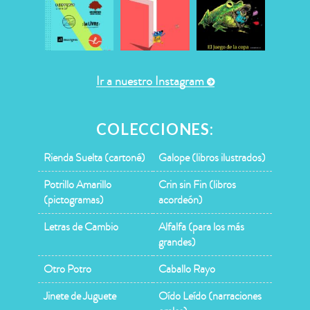
Ir a nuestro Instagram
COLECCIONES:
Rienda Suelta (cartoné)
Galope (libros ilustrados)
Potrillo Amarillo
Crin sin Fin (libros
(pictogramas)
acordeón)
Letras de Cambio
Alfalfa (para los más
grandes)
Otro Potro
Caballo Rayo
Jinete de Juguete
Oído Leído (narraciones