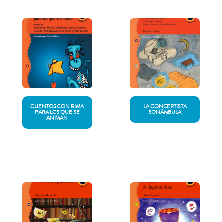
CUENTOS CON RIMA
LA CONCERTISTA
PARA LOS QUE SE
SONÁMBULA
ANIMAN