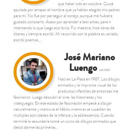
que haber sido en octubre. Quizá
apurada por atrapar el nombre que ya habían elegido mis padres
para mí. No fue por perseguir al conejo, aunque me hubiera
gustado conocerlo. Acaso por aprender a leer antes, para ir
intentando lo que luego escribiría. Fui maestra, hice obras de
títeres y siempre escribí. Mi recorrido con la palabra es variado;
escribí poemas,...
José Mariano
Luengo
ver más
Nací en La Plata en 1987. Los dibujos
animados y la impronta visual de los
productos infantiles de entonces me
fascinaron. Luego descubrí el cine, las historietas y los
videojuegos. En ese estado de fascinación empecé a dibujar
naturalmente y mantuve el hábito mientras se sucedían las
múltiples actividades de la infancia y la adolescencia. Cuando
terminé la secundaria tomé un curso de dibujos animados que
debió darme las primeras...