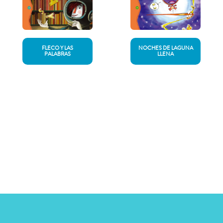
FLECO Y LAS
NOCHES DE LAGUNA
PALABRAS
LLENA