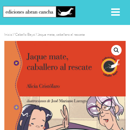
Inicio
/
Caballo Bayo
/ Jaque mate, caballero al rescate