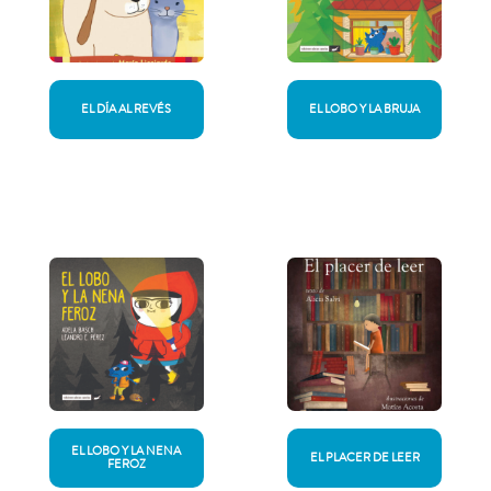
EL DÍA AL REVÉS
EL LOBO Y LA BRUJA
EL LOBO Y LA NENA
EL PLACER DE LEER
FEROZ