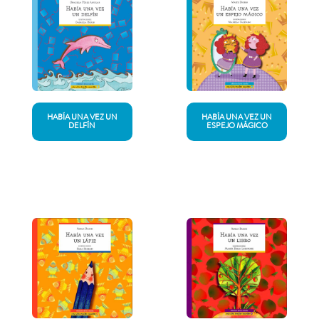
HABÍA UNA VEZ UN
HABÍA UNA VEZ UN
DELFÍN
ESPEJO MÁGICO