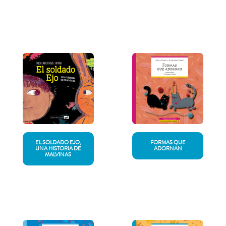
EL SOLDADO EJO,
FORMAS QUE
UNA HISTORIA DE
ADORNAN
MALVINAS