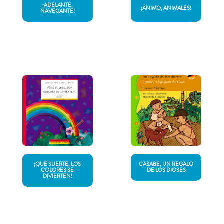
¡ADELANTE,
¡ÁNIMO, ANIMALES!
NAVEGANTE!
¡QUÉ SUERTE, LOS
CASABE, UN REGALO
COLORES SE
DE LOS DIOSES
DIVIERTEN!