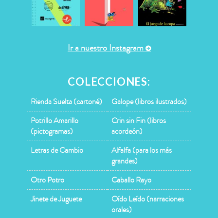
Ir a nuestro Instagram
COLECCIONES:
Rienda Suelta (cartoné)
Galope (libros ilustrados)
Potrillo Amarillo
Crin sin Fin (libros
(pictogramas)
acordeón)
Letras de Cambio
Alfalfa (para los más
grandes)
Otro Potro
Caballo Rayo
Jinete de Juguete
Oído Leído (narraciones
orales)