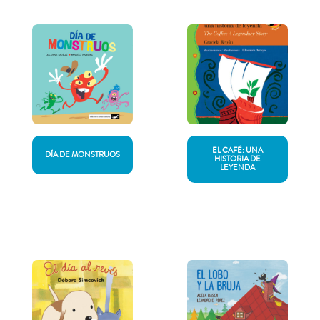
EL CAFÉ: UNA
DÍA DE MONSTRUOS
HISTORIA DE
LEYENDA