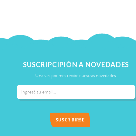
SUSCRIPCIPIÓN A NOVEDADES
Una vez por mes recibe nuestras novedades.