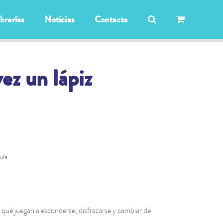
ibrerías
Noticias
Contacto
ez un lápiz
ula
s que juegan a esconderse, disfrazarse y cambiar de