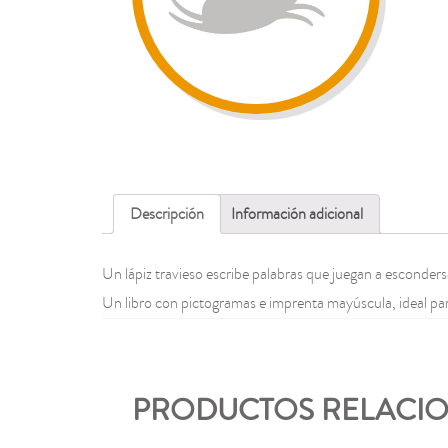
Descripción
Información adicional
Un lápiz travieso escribe palabras que juegan a esconderse
Un libro con pictogramas e imprenta mayúscula, ideal pa
PRODUCTOS RELACI