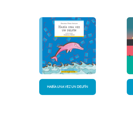
HABÍA UNA VEZ UN DELFÍN