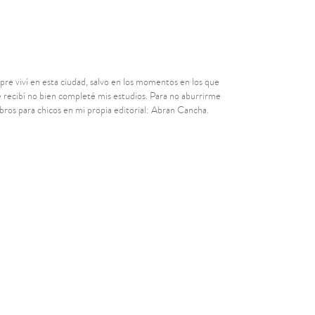
re viví en esta ciudad, salvo en los momentos en los que
e recibí no bien completé mis estudios. Para no aburrirme
bros para chicos en mi propia editorial: Abran Cancha.