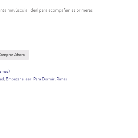
nta mayúscula, ideal para acompañar las primeras
omprar Ahora
ramas)
dad
,
Empezar a leer
,
Para Dormir
,
Rimas