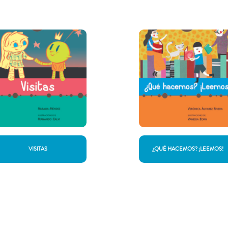
VISITAS
¿QUÉ HACEMOS? ¡LEEMOS!